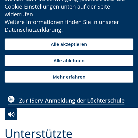
Cookie-Einstellungen unten auf der Seite
widerrufen.
Weitere Informationen finden Sie in unserer
Datenschutzerklärung
.
Alle akzeptieren
Alle ablehnen
Mehr erfahren
Zur IServ-Anmeldung der Löchterschule
Zur
Aktiviere
Ein
Unterstützte
Leichten
Audio-
Video