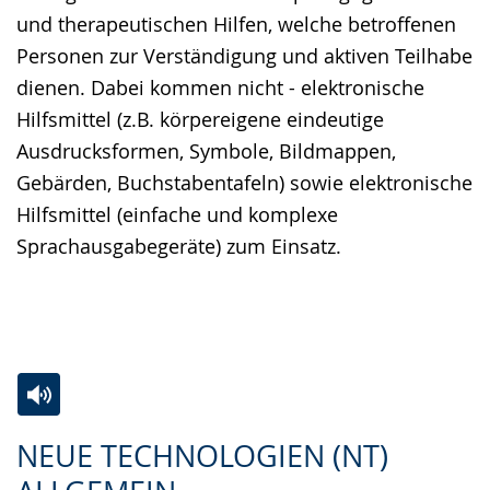
und therapeutischen Hilfen, welche betroffenen
Personen zur Verständigung und aktiven Teilhabe
dienen. Dabei kommen nicht - elektronische
Hilfsmittel (z.B. körpereigene eindeutige
Ausdrucksformen, Symbole, Bildmappen,
Gebärden, Buchstabentafeln) sowie elektronische
Hilfsmittel (einfache und komplexe
Sprachausgabegeräte) zum Einsatz.
Zur
Aktiviere
Ein
NEUE TECHNOLOGIEN (NT)
Leichten
Audio-
Video