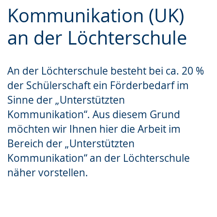
Sprache
Unterstützung.
in
Kommunikation (UK)
wechseln.
Deutscher
an der Löchterschule
Gebärdensprache
wird
angezeigt.
An der Löchterschule besteht bei ca. 20 %
der Schülerschaft ein Förderbedarf im
Sinne der „Unterstützten
Kommunikation“. Aus diesem Grund
möchten wir Ihnen hier die Arbeit im
Bereich der „Unterstützten
Kommunikation“ an der Löchterschule
näher vorstellen.