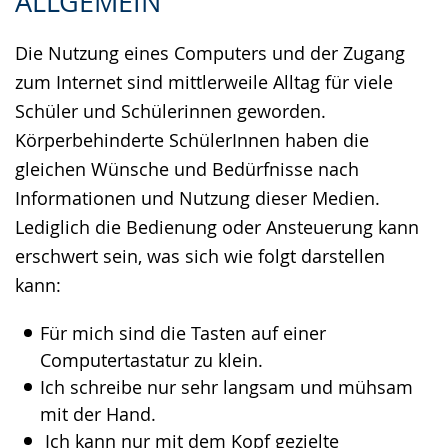
ALLGEMEIN
Sprache
Unterstützung.
in
wechseln.
Deutscher
Die Nutzung eines Computers und der Zugang
Gebärdensprache
zum Internet sind mittlerweile Alltag für viele
wird
Schüler und Schülerinnen geworden.
angezeigt.
Körperbehinderte SchülerInnen haben die
gleichen Wünsche und Bedürfnisse nach
Informationen und Nutzung dieser Medien.
Lediglich die Bedienung oder Ansteuerung kann
erschwert sein, was sich wie folgt darstellen
kann:
Für mich sind die Tasten auf einer
Computertastatur zu klein.
Ich schreibe nur sehr langsam und mühsam
mit der Hand.
Ich kann nur mit dem Kopf gezielte