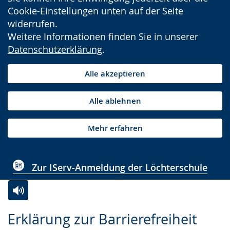
Cookie-Einstellungen unten auf der Seite
widerrufen.
Weitere Informationen finden Sie in unserer
Datenschutzerklärung
.
Alle akzeptieren
Alle ablehnen
Mehr erfahren
Zur IServ-Anmeldung der Löchterschule
Zur
Aktiviere
Ein
Erklärung zur Barrierefreiheit
Leichten
Audio-
Video