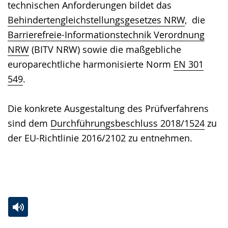
technischen Anforderungen bildet das
Behindertengleichstellungsgesetzes NRW
, die
Barrierefreie-Informationstechnik Verordnung
NRW
(BITV NRW) sowie die maßgebliche
europarechtliche harmonisierte Norm
EN 301
549
.
Die konkrete Ausgestaltung des Prüfverfahrens
sind dem
Durchführungsbeschluss 2018/1524
zu
der EU-Richtlinie 2016/2102 zu entnehmen.
Zur
Aktiviere
Ein